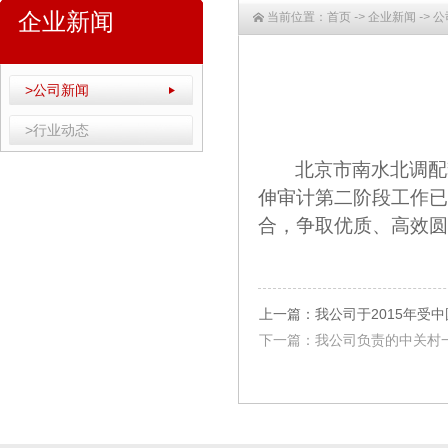
企业新闻
当前位置：
首页
->
企业新闻
->
公
>公司新闻
>行业动态
北京市南水北调配套
伸审计第二阶段工作已
合，争取优质、高效圆
上一篇：我公司于2015年受
下一篇：我公司负责的中关村