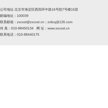
公司地址:北京市海淀区西四环中路16号院7号楼16层
邮编地址：100039
联系邮箱：zxcost@zxcost.cn；zxlicq@126.com
传 真：010-88450134 网 址：www.zxcost.cn
联系电话：010-88440175