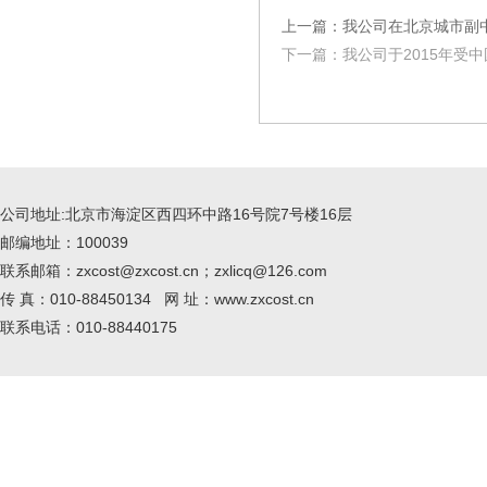
上一篇：我公司在北京城市副
下一篇：我公司于2015年受
公司地址:北京市海淀区西四环中路16号院7号楼16层
邮编地址：100039
联系邮箱：zxcost@zxcost.cn；zxlicq@126.com
传 真：010-88450134 网 址：www.zxcost.cn
联系电话：010-88440175