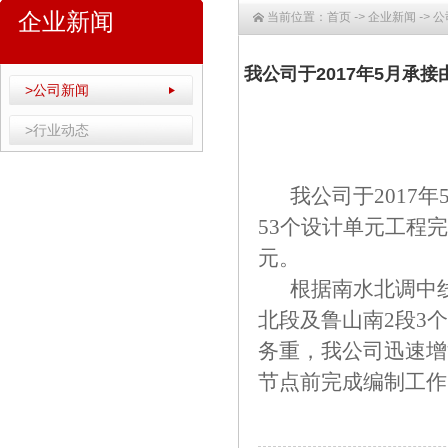
企业新闻
当前位置：
首页
->
企业新闻
->
公
我公司于2017年5月承
>公司新闻
>行业动态
我公司于201
53个设计单元工程
元。
根据南水北调中
北段及鲁山南2段3
务重，我公司迅速增
节点前完成编制工作