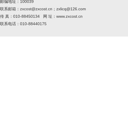
邮编地址：100039
联系邮箱：zxcost@zxcost.cn；zxlicq@126.com
传 真：010-88450134 网 址：www.zxcost.cn
联系电话：010-88440175